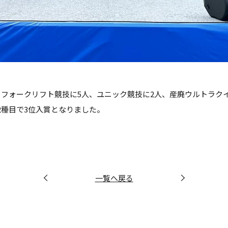
、フォークリフト競技に5人、ユニック競技に2人、産廃ウルトラク
2種目で3位入賞となりました。
一覧へ戻る