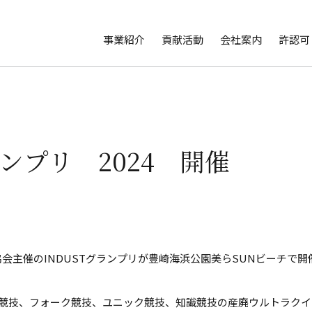
事業紹介
貢献活動
会社案内
許認可
ランプリ 2024 開催
協会主催のINDUSTグランプリが豊崎海浜公園美らSUNビーチで
ット競技、フォーク競技、ユニック競技、知識競技の産廃ウルトラク