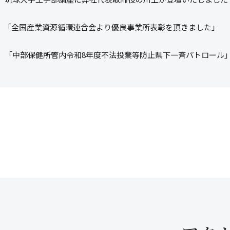
「全国産業資源循環連合会より優良事業所表彰を頂きました」
「中部保健所管内令和8年度不法投棄等防止県下一斉パトロール