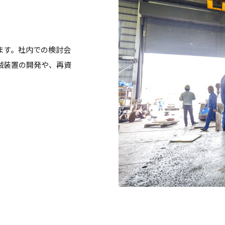
ます。社内での検討会
械装置の開発や、再資