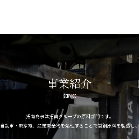
事業紹介
SERVICE
拓南商事は拓南グループの原料部門です。
自動車・廃家電、産業廃棄物を処理することで製鋼原料を製造し