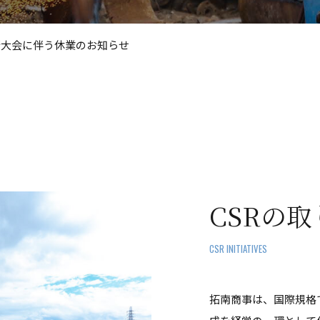
全衛大会に伴う休業のお知らせ
CSRの
CSR INITIATIVES
拓南商事は、国際規格で